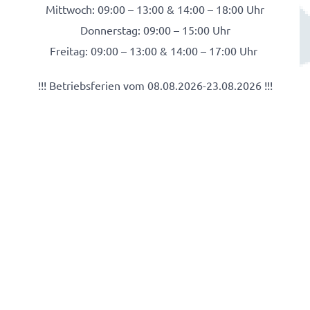
Mittwoch: 09:00 – 13:00 & 14:00 – 18:00 Uhr
Donnerstag: 09:00 – 15:00 Uhr
Freitag: 09:00 – 13:00 & 14:00 – 17:00 Uhr
!!! Betriebsferien vom 08.08.2026-23.08.2026 !!!
0211 553505
info@tierarzt-canale.de
Düsseldorfer Str. 54, 40545 Düsseldorf